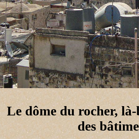
Le dôme du rocher, là-b
des bâtime