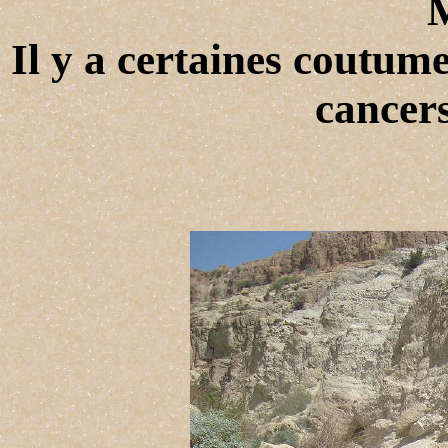
M
Il y a certaines coutume
cancers