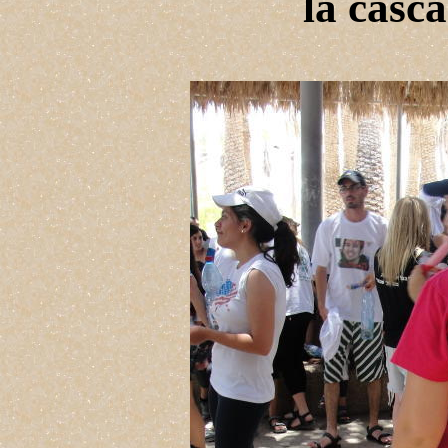
la casc