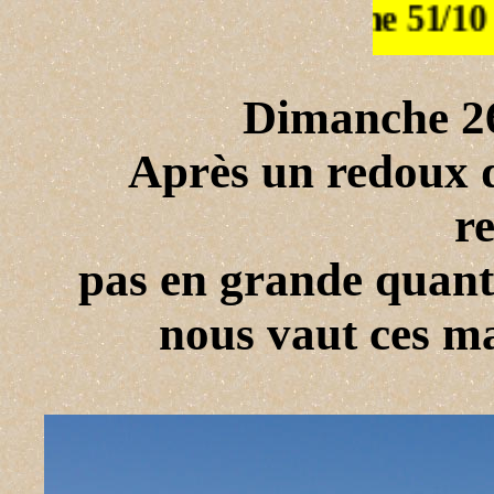
Dimanche 2
Après un redoux d
r
pas en grande quanti
nous vaut ces ma