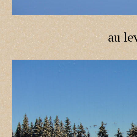
au le