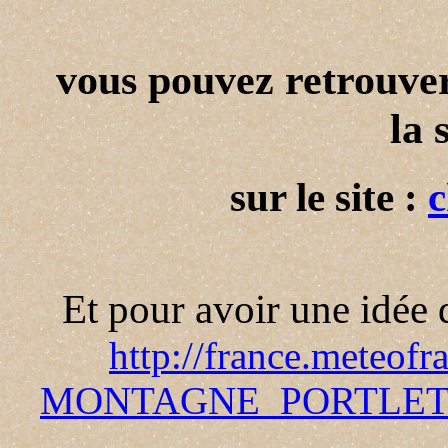
vous pouvez retrouver
la 
sur le site :
c
Et pour avoir une idée 
http://france.meteof
MONTAGNE_PORTLET.pat